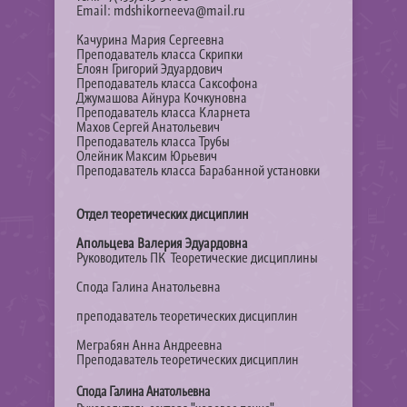
Email: mdshikorneeva@mail.ru
Качурина Мария Сергеевна
Преподаватель класса Скрипки
Елоян Григорий Эдуардович
Преподаватель класса Саксофона
Джумашова Айнура Кочкуновна
Преподаватель класса Кларнета
Махов Сергей Анатольевич
Преподаватель класса Трубы
Олейник Максим Юрьевич
Преподаватель класса Барабанной установки
Отдел теоретических дисциплин
Апольцева Валерия Эдуардовна
Руководитель ПК Теоретические дисциплины
Спода Галина Анатольевна
преподаватель теоретических дисциплин
Меграбян Анна Андреевна
Преподаватель теоретических дисциплин
Спода Галина Анатольевна