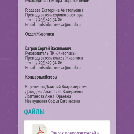
Руководитель сектора "хоровое пение"
Гордеева Екатерина Анатольевна
Преподаватель хорового сектора
тел.: +7(495)849-34-86
Email: mdshikorneeva@mail.ru
Отдел Живописи
Багров Сергей Васильевич
Руководитель ПК «Живопись»
Преподаватель класса Живописи
тел.: +7(495)849-34-86
Email: mdshikorneeva@mail.ru
Концертмейстеры
Веренинов Дмитрий Владимирович
Давыдова Анастасия Валерьевна
Лаптинова Анна Юрьевна
Иванушкина Софья Евгеньевна
ФАЙЛЫ
Список преподавателей и