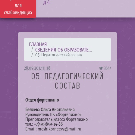
д 4
для
слабовидящих
ГЛАВНАЯ
СВЕДЕНИЯ ОБ ОБРАЗОВАТЕ...
05. Педагогический состав
28.09.2017 11:18
3547
05. ПЕДАГОГИЧЕСКИЙ
СОСТАВ
Отдел фортепиано
Беляева Ольга Анатольевна
Руководитель ПК «Фортепиано»
Преподаватель класса Фортепиано
тел.: +7(495)849-34-86
Email: mdshikorneeva@mail.ru