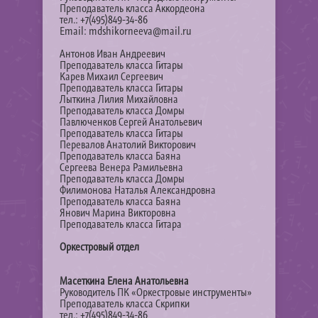
Преподаватель класса Аккордеона
тел.: +7(495)849-34-86
Email: mdshikorneeva@mail.ru
Антонов Иван Андреевич
Преподаватель класса Гитары
Карев Михаил Сергеевич
Преподаватель класса Гитары
Лыткина Лилия Михайловна
Преподаватель класса Домры
Павлюченков Сергей Анатольевич
Преподаватель класса Гитары
Перевалов Анатолий Викторович
Преподаватель класса Баяна
Сергеева Венера Рамильевна
Преподаватель класса Домры
Филимонова Наталья Александровна
Преподаватель класса Баяна
Янович Марина Викторовна
Преподаватель класса Гитара
Оркестровый отдел
Масеткина Елена Анатольевна
Руководитель ПК «Оркестровые инструменты»
Преподаватель класса Скрипки
тел.: +7(495)849-34-86