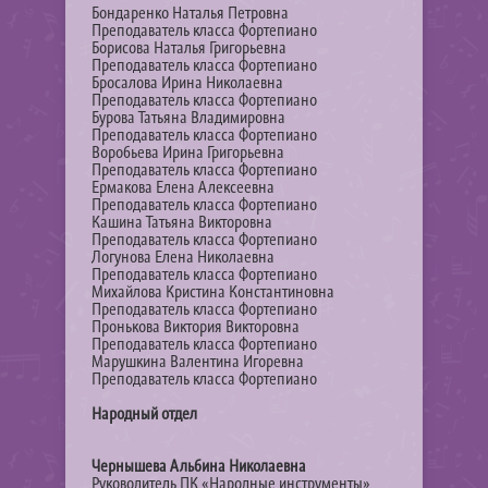
Бондаренко Наталья Петровна
Преподаватель класса Фортепиано
Борисова Наталья Григорьевна
Преподаватель класса Фортепиано
Бросалова Ирина Николаевна
Преподаватель класса Фортепиано
Бурова Татьяна Владимировна
Преподаватель класса Фортепиано
Воробьева Ирина Григорьевна
Преподаватель класса Фортепиано
Ермакова Елена Алексеевна
Преподаватель класса Фортепиано
Кашина Татьяна Викторовна
Преподаватель класса Фортепиано
Логунова Елена Николаевна
Преподаватель класса Фортепиано
Михайлова Кристина Константиновна
Преподаватель класса Фортепиано
Пронькова Виктория Викторовна
Преподаватель класса Фортепиано
Марушкина Валентина Игоревна
Преподаватель класса Фортепиано
Народный отдел
Чернышева Альбина Николаевна
Руководитель ПК «Народные инструменты»