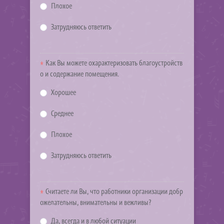
Плохое
Затрудняюсь ответить
Как Вы можете охарактеризовать благоустройств
о и содержание помещения.
Хорошее
Среднее
Плохое
Затрудняюсь ответить
Считаете ли Вы, что работники организации добр
ожелательны, внимательны и вежливы?
Да, всегда и в любой ситуации