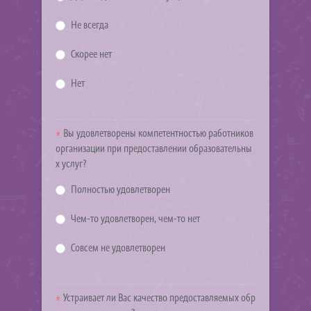
Не всегда
Скорее нет
Нет
Вы удовлетворены компетентностью работников
организации при предоставлении образовательны
х услуг?
Полностью удовлетворен
Чем-то удовлетворен, чем-то нет
Совсем не удовлетворен
Устраивает ли Вас качество предоставляемых обр