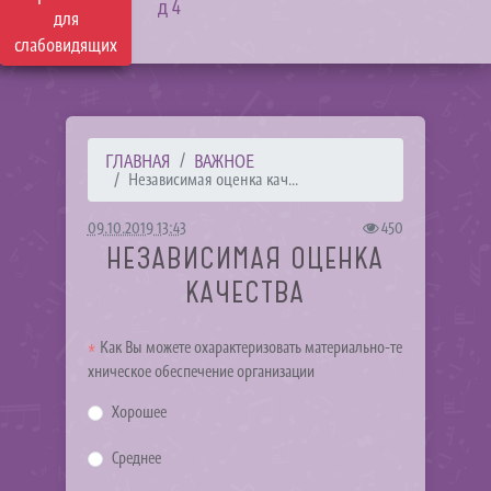
д 4
для
слабовидящих
ГЛАВНАЯ
ВАЖНОЕ
Независимая оценка кач...
09.10.2019 13:43
450
НЕЗАВИСИМАЯ ОЦЕНКА
КАЧЕСТВА
Как Вы можете охарактеризовать материально-те
хническое обеспечение организации
Хорошее
Среднее