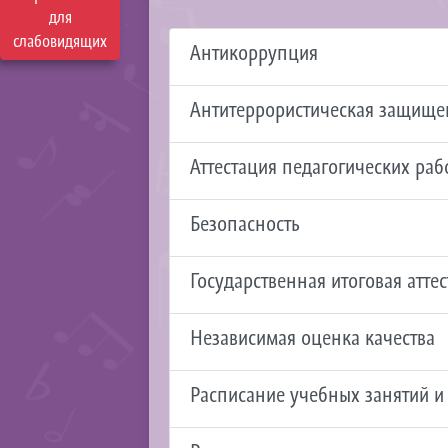
для
слабовидящих
Антикоррупция
Антитеррористическая защище
Аттестация педагогических ра
Безопасность
Государственная итоговая атте
Независимая оценка качества
Расписание учебных занятий и