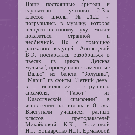
Наши постоянные зрители и
слушатели - ученики 2-3-х
классов школы №2122 -
погрузились в музыку, которая
неподготовленному уху может
показаться странной и
необычной.
Но с помощью
рассказов ведущей Апольцевой
В.Э. постарались разобраться в
пьесах из цикла "Детская
музыка", прослушали знаменитые
"Вальс" из балета "Золушка",
"Марш" из сюиты "Летний день"
в исполнении струнного
ансамбля, "Гавот" из
"Классической симфонии" в
исполнении на роялях в 8 рук.
Выступали учащиеся разных
классов преподавателей
Михайловой К.К., Борисовой
Н.Г., Бондаренко Н.П., Ермаковой