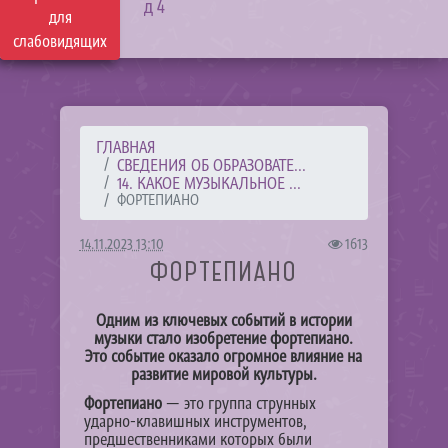
д 4
для
слабовидящих
ГЛАВНАЯ
СВЕДЕНИЯ ОБ ОБРАЗОВАТЕ...
14. КАКОЕ МУЗЫКАЛЬНОЕ ...
ФОРТЕПИАНО
14.11.2023 13:10
1613
ФОРТЕПИАНО
Одним из ключевых событий в истории
музыки стало изобретение фортепиано.
Это событие оказало огромное влияние на
развитие мировой культуры.
Фортепиано
— это группа струнных
ударно-клавишных инструментов,
предшественниками которых были