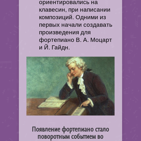
ориентировались на
клавесин, при написании
композиций. Одними из
первых начали создавать
произведения для
фортепиано В. А. Моцарт
и Й. Гайдн.
Появление фортепиано стало
поворотным событием во