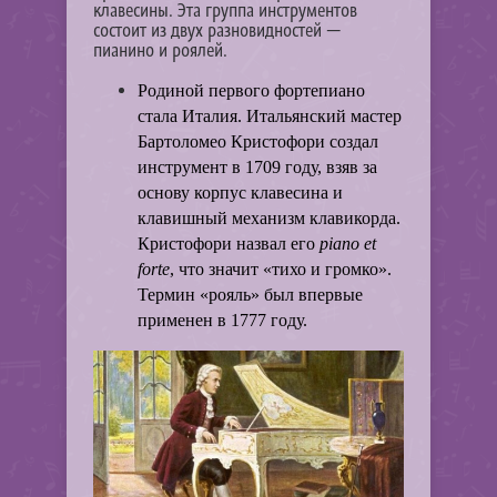
клавесины. Эта группа инструментов
состоит из двух разновидностей —
пианино и роялей.
Родиной первого фортепиано
стала Италия. Итальянский мастер
Бартоломео Кристофори создал
инструмент в 1709 году, взяв за
основу корпус клавесина и
клавишный механизм клавикорда.
Кристофори назвал его
piano et
forte
, что значит «тихо и громко».
Термин «рояль» был впервые
применен в 1777 году.