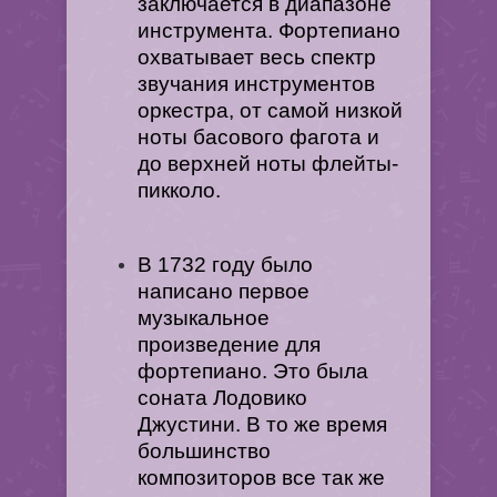
заключается в диапазоне
инструмента. Фортепиано
охватывает весь спектр
звучания инструментов
оркестра, от самой низкой
ноты басового фагота и
до верхней ноты флейты-
пикколо.
В 1732 году было
написано первое
музыкальное
произведение для
фортепиано. Это была
соната Лодовико
Джустини. В то же время
большинство
композиторов все так же